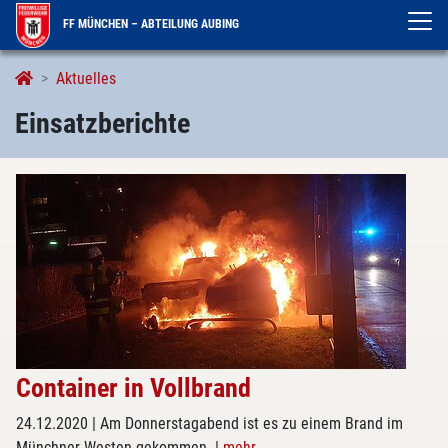
FF MÜNCHEN – ABTEILUNG AUBING
Einsatzberichte
Aktuelles
Einsatzberichte
Container in Vollbrand
24.12.2020
| Am Donnerstagabend ist es zu einem Brand im
Münchner Westen gekommen.
|
mehr