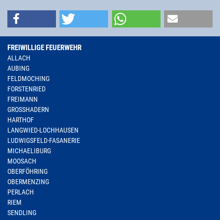
FREIWILLIGE FEUERWEHR
ALLACH
AUBING
FELDMOCHING
FORSTENRIED
FREIMANN
GROSSHADERN
HARTHOF
LANGWIED-LOCHHAUSEN
LUDWIGSFELD-FASANERIE
MICHAELIBURG
MOOSACH
OBERFÖHRING
OBERMENZING
PERLACH
RIEM
SENDLING