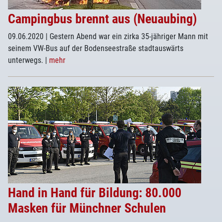
Campingbus brennt aus (Neuaubing)
09.06.2020
| Gestern Abend war ein zirka 35-jähriger Mann mit
seinem VW-Bus auf der Bodenseestraße stadtauswärts
unterwegs.
|
mehr
Hand in Hand für Bildung: 80.000
Masken für Münchner Schulen