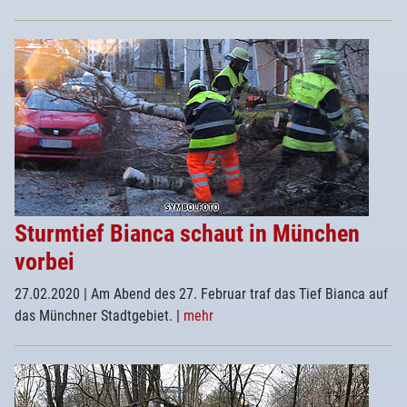
Sturmtief Bianca schaut in München
vorbei
27.02.2020
| Am Abend des 27. Februar traf das Tief Bianca auf
das Münchner Stadtgebiet.
|
mehr