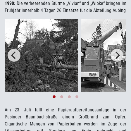
1990:
Die verheerenden Stürme „Vivian“ und „Wibke“ bringen im
Frühjahr innerhalb 4 Tagen 26 Einsätze für die Abteilung Aubing
Am 23. Juli fällt eine Papieraufbereitungsanlage in der
Pasinger Baumbachstraße einem Großbrand zum Opfer.
Gigantische Mengen von Papierballen werden im Zuge der
Löscharbeiten mit Staplern ins Freie gebracht und