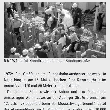
5.6.1971, Unfall Kanalbaustelle an der Brunhamstraße
1972:
Ein Großfeuer im Bundesbahn-Ausbesserungswerk in
Neuaubing ist am 16. Mai zu löschen. Eine Reparaturhalle im
Ausmaß von 120 mal 50 Meter brennt lichterloh.
- Die östliche Seite sowie der Anbau und das Dach eines
einstöckigen Wohnhauses an der Aubinger Straße brennen am
12. Juli. - „Stoppelfeld beim Gut Moosschwaige brennt“, lautet
die Alarmmeldung am 1. September. Es stehen etwa 20.000