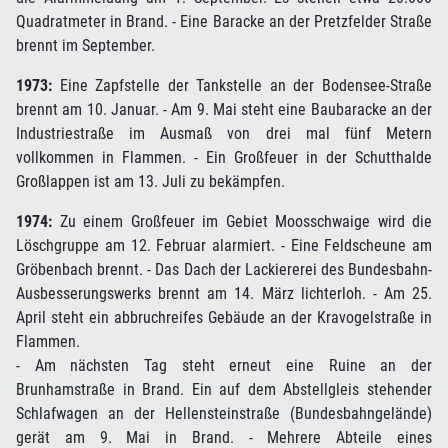
Quadratmeter in Brand. - Eine Baracke an der Pretzfelder Straße
brennt im September.
1973:
Eine Zapfstelle der Tankstelle an der Bodensee-Straße
brennt am 10. Januar. - Am 9. Mai steht eine Baubaracke an der
Industriestraße im Ausmaß von drei mal fünf Metern
vollkommen in Flammen. - Ein Großfeuer in der Schutthalde
Großlappen ist am 13. Juli zu bekämpfen.
1974:
Zu einem Großfeuer im Gebiet Moosschwaige wird die
Löschgruppe am 12. Februar alarmiert. - Eine Feldscheune am
Gröbenbach brennt. - Das Dach der Lackiererei des Bundesbahn-
Ausbesserungswerks brennt am 14. März lichterloh. - Am 25.
April steht ein abbruchreifes Gebäude an der Kravogelstraße in
Flammen.
- Am nächsten Tag steht erneut eine Ruine an der
Brunhamstraße in Brand. Ein auf dem Abstellgleis stehender
Schlafwagen an der Hellensteinstraße (Bundesbahngelände)
gerät am 9. Mai in Brand. - Mehrere Abteile eines