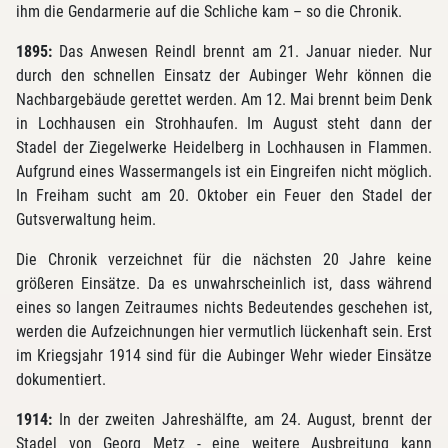
ihm die Gendarmerie auf die Schliche kam – so die Chronik.
1895:
Das Anwesen Reindl brennt am 21. Januar nieder. Nur
durch den schnellen Einsatz der Aubinger Wehr können die
Nachbargebäude gerettet werden. Am 12. Mai brennt beim Denk
in Lochhausen ein Strohhaufen. Im August steht dann der
Stadel der Ziegelwerke Heidelberg in Lochhausen in Flammen.
Aufgrund eines Wassermangels ist ein Eingreifen nicht möglich.
In Freiham sucht am 20. Oktober ein Feuer den Stadel der
Gutsverwaltung heim.
Die Chronik verzeichnet für die nächsten 20 Jahre keine
größeren Einsätze. Da es unwahrscheinlich ist, dass während
eines so langen Zeitraumes nichts Bedeutendes geschehen ist,
werden die Aufzeichnungen hier vermutlich lückenhaft sein. Erst
im Kriegsjahr 1914 sind für die Aubinger Wehr wieder Einsätze
dokumentiert.
1914:
In der zweiten Jahreshälfte, am 24. August, brennt der
Stadel von Georg Metz - eine weitere Ausbreitung kann