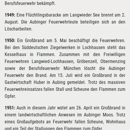
Berufsfeuerwehr bekämpft.
1949:
Eine Flüchtlingsbaracke am Langwieder See brennt am 2.
August. Die Aubinger Feuerwehrleute beteiligen sich an den
Löscharbeiten.
1950:
Ein Großbrand am 5. Mai beschäftigt die Feuerwehren.
Bei den Süddeutschen Ziegelwerken in Lochhausen steht das
Kesselhaus in Flammen. Zusammen mit den Freiwilligen
Feuerwehren Langwied-Lochhausen, Gröbenzell, Obermenzing
sowie der Berufsfeuerwehr München löscht die Aubinger
Feuerwehr den Brand. Am 15. Juli wird ein Großbrand in der
Gastwirtschaft Huber in Aubing gemeldet. Trotz des massiven
Feuerwehreinsatzes fallen Stall und Scheune den Flammen zum
Opfer.
1951:
Auch in diesem Jahr wütet am 26. April ein Großbrand in
einem landwirtschaftlichen Anwesen im Aubinger Moos. Trotz
eines Großaufgebots an Feuerwehr fallen Scheune, Wohnhaus
und ein Teil der Stallungen den Flammen zum Opfer.