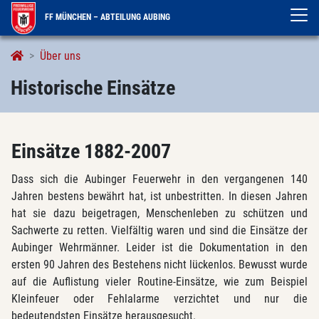
FF MÜNCHEN – ABTEILUNG AUBING
Historische Einsätze
Über uns
Historische Einsätze
Einsätze 1882-2007
Dass sich die Aubinger Feuerwehr in den vergangenen 140
Jahren bestens bewährt hat, ist unbestritten. In diesen Jahren
hat sie dazu beigetragen, Menschenleben zu schützen und
Sachwerte zu retten. Vielfältig waren und sind die Einsätze der
Aubinger Wehrmänner. Leider ist die Dokumentation in den
ersten 90 Jahren des Bestehens nicht lückenlos. Bewusst wurde
auf die Auflistung vieler Routine-Einsätze, wie zum Beispiel
Kleinfeuer oder Fehlalarme verzichtet und nur die
bedeutendsten Einsätze herausgesucht.