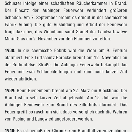
Schuster infolge einer schadhaften Räucherkammer in Brand.
Der Einsatz der Aubinger Feuerwehr verhindert größeren
Schaden. Am 7. September brennt es erneut in der chemischen
Fabrik Aubing. Die gute Ausbildung und Arbeit der Feuerwehr
trägt dazu bei, das Wohnhaus samt Stadel der Landwirtswitwe
Maria Glas am 2. November vor den Flammen zu retten.
1938:
In die chemische Fabrik wird die Wehr am 9. Februar
alarmiert. Eine Luftschutz-Baracke brennt am 12. November an
der Rothenfelser Straße. Die Aubinger Feuerwehr bekämpft das
Feuer mit zwei Schlauchleitungen und kann nach kurzer Zeit
wieder abrücken.
1939:
Beim Bienenheim brennt am 22. März ein Blockhaus. Der
Brand ist in sehr kurzer Zeit abgelöscht. Am 15. Juli wird die
Aubinger Feuerwehr zum Brand des Zillerhofs alarmiert. Das
Feuer greift so rasch um sich, dass vorsorglich auch die Wehren
von Pasing und Langwied angefordert werden.
1940:
Es ist gemäß der Chronik kein Brandfall zu verzeichnen.