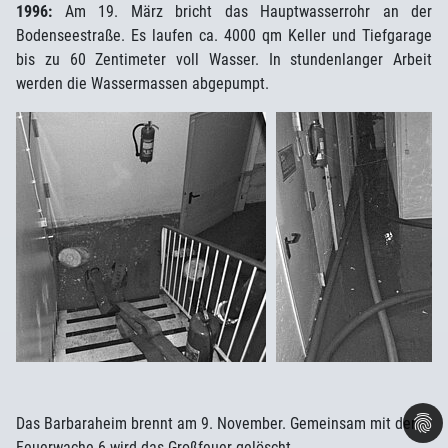
1996:
Am 19. März bricht das Hauptwasserrohr an der
Bodenseestraße. Es laufen ca. 4000 qm Keller und Tiefgarage
bis zu 60 Zentimeter voll Wasser. In stundenlanger Arbeit
werden die Wassermassen abgepumpt.
Das Barbaraheim brennt am 9. November. Gemeinsam mit der
Feuerwache 6 wird das Großfeuer gelöscht.