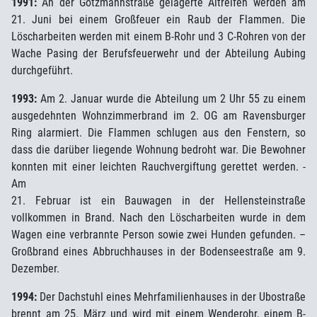
1991:
An der Gotzmannstraße gelagerte Altreifen werden am
21. Juni bei einem Großfeuer ein Raub der Flammen. Die
Löscharbeiten werden mit einem B-Rohr und 3 C-Rohren von der
Wache Pasing der Berufsfeuerwehr und der Abteilung Aubing
durchgeführt.
1993:
Am 2. Januar wurde die Abteilung um 2 Uhr 55 zu einem
ausgedehnten Wohnzimmerbrand im 2. OG am Ravensburger
Ring alarmiert. Die Flammen schlugen aus den Fenstern, so
dass die darüber liegende Wohnung bedroht war. Die Bewohner
konnten mit einer leichten Rauchvergiftung gerettet werden. -
Am
21. Februar ist ein Bauwagen in der Hellensteinstraße
vollkommen in Brand. Nach den Löscharbeiten wurde in dem
Wagen eine verbrannte Person sowie zwei Hunden gefunden. –
Großbrand eines Abbruchhauses in der Bodenseestraße am 9.
Dezember.
1994:
Der Dachstuhl eines Mehrfamilienhauses in der Ubostraße
brennt am 25. März und wird mit einem Wenderohr, einem B-