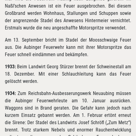
Naßl’schen Anwesen ist ein Feuer ausgebrochen. Bei diesem
Großbrand werden Wohnhaus, Stallungen und Schuppen sowie
der angrenzende Stadel des Anwesens Hintermeier vernichtet.
Erstmals wurde die neu angeschaffte Motorspritze verwendet.
Am 13. September bricht im Stadel der Moosschwaige Feuer
aus. Die Aubinger Feuerwehr kann mit ihrer Motorspritze das
Feuer schnell eindämmen und bekämpfen.
1933:
Beim Landwirt Georg Stürzer brennt der Schweinestall am
18. Dezember. Mit einer Schlauchleitung kann das Feuer
gelöscht werden.
1934:
Zum Reichsbahn-Ausbesserungswerk Neuaubing müssen
die Aubinger Feuerwehrleute am 10. Januar ausrücken.
Waggons sind in Brand geraten. Die Gefahr kann jedoch nach
kurzem Einsatz gebannt werden. Am 1. Februar ertönt erneut
die Sirene: Der Stadel des Landwirts Josef Schröfl („Zum Metz“)
brennt. Trotz starkem Nebels und enormer Rauchentwicklung