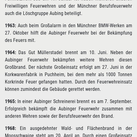
Freiwilligen Feuerwehren und der Münchner Berufsfeuerwehr
auch die Löschgruppe Aubing beteiligt.
1963:
Auch beim Großalarm in den Münchner BMW-Werken am
27. Oktober hilft die Aubinger Feuerwehr bei der Bekämpfung
des Feuers mit.
1964:
Das Gut Müllerstadel brennt am 10. Juni. Neben der
Aubinger Feuerwehr bekämpfen weitere Wehren diesen
Großbrand. Der nächste Großeinsatz erfolgt am 27. Juni in der
Korkwarenfabrik in Puchheim, bei dem mehr als 1000 Tonnen
Korkrinde Feuer gefangen hatten. Durch den Feuerwehreinsatz
können zumindest die Gebäude gerettet werden.
1965:
In einer Aubinger Schreinerei brennt es am 7. September.
Erfolgreich bekämpft die Aubinger Feuerwehr zusammen mit
anderen Wehren sowie der Berufsfeuerwehr den Brand.
1968:
Ein ausgedehnter Wald- und Flächenbrand in der
Moosschwaige steht am 20. April an. Durch einen Großeinsatz