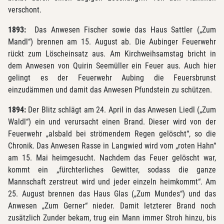
verschont.
1893:
Das Anwesen Fischer sowie das Haus Sattler („Zum
Mandl“) brennen am 15. August ab. Die Aubinger Feuerwehr
rückt zum Löscheinsatz aus. Am Kirchweihsamstag bricht in
dem Anwesen von Quirin Seemüller ein Feuer aus. Auch hier
gelingt es der Feuerwehr Aubing die Feuersbrunst
einzudämmen und damit das Anwesen Pfundstein zu schützen.
1894:
Der Blitz schlägt am 24. April in das Anwesen Liedl („Zum
Waldl“) ein und verursacht einen Brand. Dieser wird von der
Feuerwehr „alsbald bei strömendem Regen gelöscht“, so die
Chronik. Das Anwesen Rasse in Langwied wird vom „roten Hahn“
am 15. Mai heimgesucht. Nachdem das Feuer gelöscht war,
kommt ein „fürchterliches Gewitter, sodass die ganze
Mannschaft zerstreut wird und jeder einzeln heimkommt“. Am
25. August brennen das Haus Glas („Zum Mundes“) und das
Anwesen „Zum Gerner“ nieder. Damit letzterer Brand noch
zusätzlich Zunder bekam, trug ein Mann immer Stroh hinzu, bis