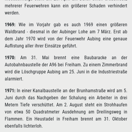
mehrerer Feuerwehren kann ein größerer Schaden verhindert
werden.
1969:
Wie im Vorjahr gab es auch 1969 einen größeren
Waldbrand - diesmal in der Aubinger Lohe am 7 März. Erst ab
dem Jahr 1970 wird von der Feuerwehr Aubing eine genaue
Auflistung aller ihrer Einsätze geführt.
1970:
Am 31. Mai brennt eine Baubaracke an der
Autobahnbaustelle der A96 bei Freiham. Zu einem Zimmerbrand
wird die Löschgruppe Aubing am 25. Juni in die Industriestraße
alarmiert.
1971:
In einer Kanalbaustelle an der Brunhamstraße wird am 5.
Juni durch das Nachgeben der Schalung ein Arbeiter in drei
Metern Tiefe verschüttet. Am 2. August steht ein Strohhaufen
von etwa 50 Quadratmeter Ausdehnung am Dreilingsweg in
Flammen. Ein Heustadel in Freiham brennt am 31. Oktober
ebenfalls lichterloh.