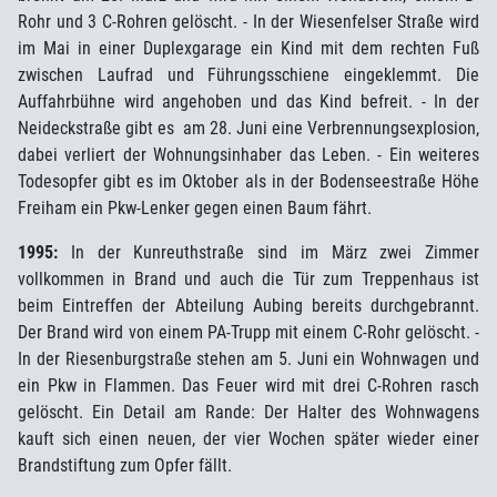
Rohr und 3 C-Rohren gelöscht. - In der Wiesenfelser Straße wird
im Mai in einer Duplexgarage ein Kind mit dem rechten Fuß
zwischen Laufrad und Führungsschiene eingeklemmt. Die
Auffahrbühne wird angehoben und das Kind befreit. - In der
Neideckstraße gibt es am 28. Juni eine Verbrennungsexplosion,
dabei verliert der Wohnungsinhaber das Leben. - Ein weiteres
Todesopfer gibt es im Oktober als in der Bodenseestraße Höhe
Freiham ein Pkw-Lenker gegen einen Baum fährt.
1995:
In der Kunreuthstraße sind im März zwei Zimmer
vollkommen in Brand und auch die Tür zum Treppenhaus ist
beim Eintreffen der Abteilung Aubing bereits durchgebrannt.
Der Brand wird von einem PA-Trupp mit einem C-Rohr gelöscht. -
In der Riesenburgstraße stehen am 5. Juni ein Wohnwagen und
ein Pkw in Flammen. Das Feuer wird mit drei C-Rohren rasch
gelöscht. Ein Detail am Rande: Der Halter des Wohnwagens
kauft sich einen neuen, der vier Wochen später wieder einer
Brandstiftung zum Opfer fällt.