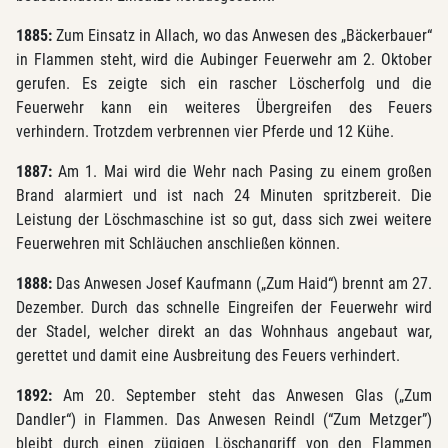
1885:
Zum Einsatz in Allach, wo das Anwesen des „Bäckerbauer“
in Flammen steht, wird die Aubinger Feuerwehr am 2. Oktober
gerufen. Es zeigte sich ein rascher Löscherfolg und die
Feuerwehr kann ein weiteres Übergreifen des Feuers
verhindern. Trotzdem verbrennen vier Pferde und 12 Kühe.
1887:
Am 1. Mai wird die Wehr nach Pasing zu einem großen
Brand alarmiert und ist nach 24 Minuten spritzbereit. Die
Leistung der Löschmaschine ist so gut, dass sich zwei weitere
Feuerwehren mit Schläuchen anschließen können.
1888:
Das Anwesen Josef Kaufmann („Zum Haid“) brennt am 27.
Dezember. Durch das schnelle Eingreifen der Feuerwehr wird
der Stadel, welcher direkt an das Wohnhaus angebaut war,
gerettet und damit eine Ausbreitung des Feuers verhindert.
1892:
Am 20. September steht das Anwesen Glas („Zum
Dandler“) in Flammen. Das Anwesen Reindl (“Zum Metzger”)
bleibt durch einen zügigen Löschangriff von den Flammen