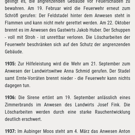
gelingt es, die angrenzenden Gebäude vor Feuerschaden zu
bewahren. Am 19. Februar wird die Feuerwehr erneut zum
Schröfl gerufen: Der Feldstadel hinter dem Anwesen steht in
Flammen und kann nicht mehr gerettet werden. Am 22. Oktober
brennt es im Anwesen des Gastwirts Jakob Huber. Der Schuppen
- voll mit Stroh - ist unrettbar verloren. Die Löscharbeiten der
Feuerwehr beschränken sich auf den Schutz der angrenzenden
Gebäude.
1935:
Zur Hilfeleistung wird die Wehr am 21. September zum
Anwesen der Landwirtswitwe Anna Schmid gerufen. Der Stadel
samt Ernte-Vorräten brennt nieder - die Feuerwehr kann nichts
dagegen tun.
1936:
Die Sirene ertönt am 19. September anlässlich eines
Zimmerbrands im Anwesen des Landwirts Josef Fink. Die
Löscharbeiten werden durch eine starke Rauchentwicklung
deutlich erschwert.
1937:
Im Aubinger Moos steht am 4. März das Anwesen Anton