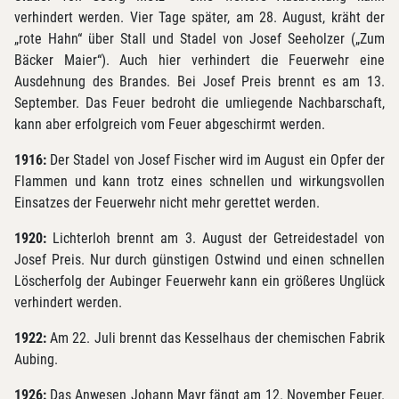
verhindert werden. Vier Tage später, am 28. August, kräht der
„rote Hahn“ über Stall und Stadel von Josef Seeholzer („Zum
Bäcker Maier“). Auch hier verhindert die Feuerwehr eine
Ausdehnung des Brandes. Bei Josef Preis brennt es am 13.
September. Das Feuer bedroht die umliegende Nachbarschaft,
kann aber erfolgreich vom Feuer abgeschirmt werden.
1916:
Der Stadel von Josef Fischer wird im August ein Opfer der
Flammen und kann trotz eines schnellen und wirkungsvollen
Einsatzes der Feuerwehr nicht mehr gerettet werden.
1920:
Lichterloh brennt am 3. August der Getreidestadel von
Josef Preis. Nur durch günstigen Ostwind und einen schnellen
Löscherfolg der Aubinger Feuerwehr kann ein größeres Unglück
verhindert werden.
1922:
Am 22. Juli brennt das Kesselhaus der chemischen Fabrik
Aubing.
1926:
Das Anwesen Johann Mayr fängt am 12. November Feuer.