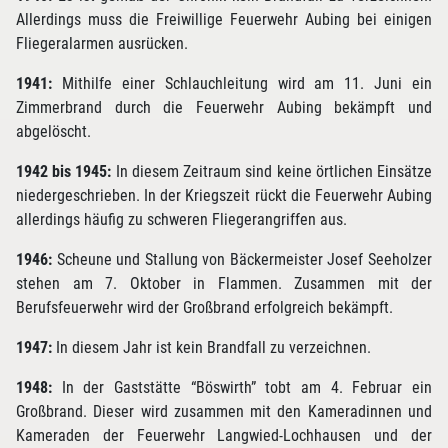
Allerdings muss die Freiwillige Feuerwehr Aubing bei einigen
Fliegeralarmen ausrücken.
1941:
Mithilfe einer Schlauchleitung wird am 11. Juni ein
Zimmerbrand durch die Feuerwehr Aubing bekämpft und
abgelöscht.
1942 bis 1945:
In diesem Zeitraum sind keine örtlichen Einsätze
niedergeschrieben. In der Kriegszeit rückt die Feuerwehr Aubing
allerdings häufig zu schweren Fliegerangriffen aus.
1946:
Scheune und Stallung von Bäckermeister Josef Seeholzer
stehen am 7. Oktober in Flammen. Zusammen mit der
Berufsfeuerwehr wird der Großbrand erfolgreich bekämpft.
1947:
In diesem Jahr ist kein Brandfall zu verzeichnen.
1948:
In der Gaststätte “Böswirth” tobt am 4. Februar ein
Großbrand. Dieser wird zusammen mit den Kameradinnen und
Kameraden der Feuerwehr Langwied-Lochhausen und der