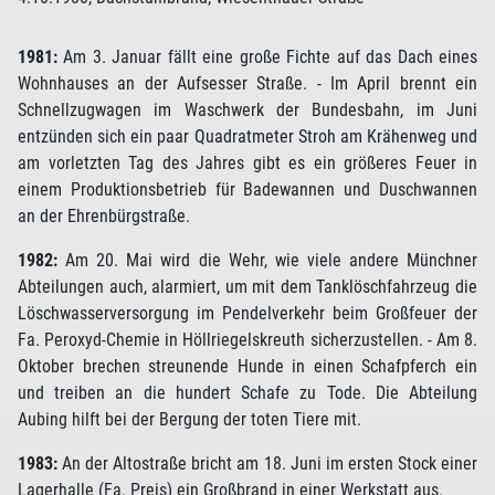
1981:
Am 3. Januar fällt eine große Fichte auf das Dach eines
Wohnhauses an der Aufsesser Straße. - Im April brennt ein
Schnellzugwagen im Waschwerk der Bundesbahn, im Juni
entzünden sich ein paar Quadratmeter Stroh am Krähenweg und
am vorletzten Tag des Jahres gibt es ein größeres Feuer in
einem Produktionsbetrieb für Badewannen und Duschwannen
an der Ehrenbürgstraße.
1982:
Am 20. Mai wird die Wehr, wie viele andere Münchner
Abteilungen auch, alarmiert, um mit dem Tanklöschfahrzeug die
Löschwasserversorgung im Pendelverkehr beim Großfeuer der
Fa. Peroxyd-Chemie in Höllriegelskreuth sicherzustellen. - Am 8.
Oktober brechen streunende Hunde in einen Schafpferch ein
und treiben an die hundert Schafe zu Tode. Die Abteilung
Aubing hilft bei der Bergung der toten Tiere mit.
1983:
An der Altostraße bricht am 18. Juni im ersten Stock einer
Lagerhalle (Fa. Preis) ein Großbrand in einer Werkstatt aus.