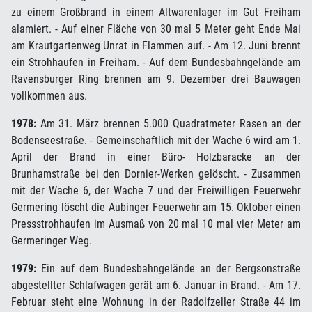
zu einem Großbrand in einem Altwarenlager im Gut Freiham
alamiert. - Auf einer Fläche von 30 mal 5 Meter geht Ende Mai
am Krautgartenweg Unrat in Flammen auf. - Am 12. Juni brennt
ein Strohhaufen in Freiham. - Auf dem Bundesbahngelände am
Ravensburger Ring brennen am 9. Dezember drei Bauwagen
vollkommen aus.
1978:
Am 31. März brennen 5.000 Quadratmeter Rasen an der
Bodenseestraße. - Gemeinschaftlich mit der Wache 6 wird am 1.
April der Brand in einer Büro- Holzbaracke an der
Brunhamstraße bei den Dornier-Werken gelöscht. - Zusammen
mit der Wache 6, der Wache 7 und der Freiwilligen Feuerwehr
Germering löscht die Aubinger Feuerwehr am 15. Oktober einen
Pressstrohhaufen im Ausmaß von 20 mal 10 mal vier Meter am
Germeringer Weg.
1979:
Ein auf dem Bundesbahngelände an der Bergsonstraße
abgestellter Schlafwagen gerät am 6. Januar in Brand. - Am 17.
Februar steht eine Wohnung in der Radolfzeller Straße 44 im