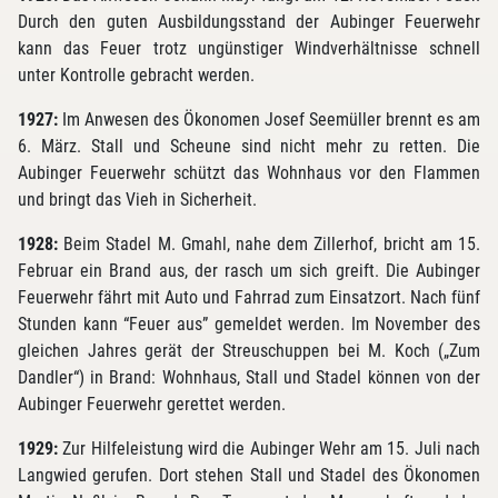
Durch den guten Ausbildungsstand der Aubinger Feuerwehr
kann das Feuer trotz ungünstiger Windverhältnisse schnell
unter Kontrolle gebracht werden.
1927:
Im Anwesen des Ökonomen Josef Seemüller brennt es am
6. März. Stall und Scheune sind nicht mehr zu retten. Die
Aubinger Feuerwehr schützt das Wohnhaus vor den Flammen
und bringt das Vieh in Sicherheit.
1928:
Beim Stadel M. Gmahl, nahe dem Zillerhof, bricht am 15.
Februar ein Brand aus, der rasch um sich greift. Die Aubinger
Feuerwehr fährt mit Auto und Fahrrad zum Einsatzort. Nach fünf
Stunden kann “Feuer aus” gemeldet werden. Im November des
gleichen Jahres gerät der Streuschuppen bei M. Koch („Zum
Dandler“) in Brand: Wohnhaus, Stall und Stadel können von der
Aubinger Feuerwehr gerettet werden.
1929:
Zur Hilfeleistung wird die Aubinger Wehr am 15. Juli nach
Langwied gerufen. Dort stehen Stall und Stadel des Ökonomen