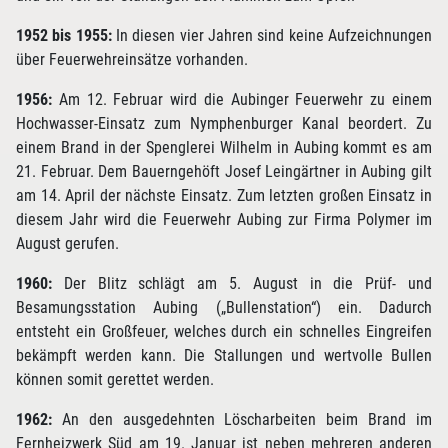
1952 bis 1955:
In diesen vier Jahren sind keine Aufzeichnungen
über Feuerwehreinsätze vorhanden.
1956:
Am 12. Februar wird die Aubinger Feuerwehr zu einem
Hochwasser-Einsatz zum Nymphenburger Kanal beordert. Zu
einem Brand in der Spenglerei Wilhelm in Aubing kommt es am
21. Februar. Dem Bauerngehöft Josef Leingärtner in Aubing gilt
am 14. April der nächste Einsatz. Zum letzten großen Einsatz in
diesem Jahr wird die Feuerwehr Aubing zur Firma Polymer im
August gerufen.
1960:
Der Blitz schlägt am 5. August in die Prüf- und
Besamungsstation Aubing („Bullenstation“) ein. Dadurch
entsteht ein Großfeuer, welches durch ein schnelles Eingreifen
bekämpft werden kann. Die Stallungen und wertvolle Bullen
können somit gerettet werden.
1962:
An den ausgedehnten Löscharbeiten beim Brand im
Fernheizwerk Süd am 19. Januar ist neben mehreren anderen