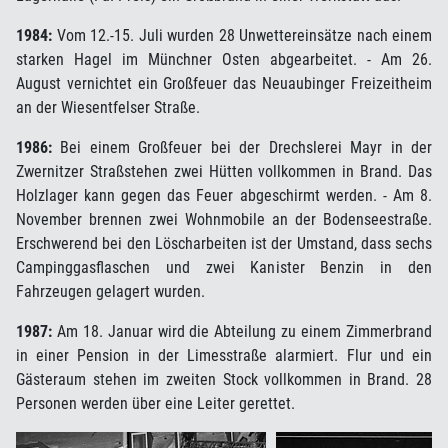
1984:
Vom 12.-15. Juli wurden 28 Unwettereinsätze nach einem
starken Hagel im Münchner Osten abgearbeitet. - Am 26.
August vernichtet ein Großfeuer das Neuaubinger Freizeitheim
an der Wiesentfelser Straße.
1986:
Bei einem Großfeuer bei der Drechslerei Mayr in der
Zwernitzer Straßstehen zwei Hütten vollkommen in Brand. Das
Holzlager kann gegen das Feuer abgeschirmt werden. - Am 8.
November brennen zwei Wohnmobile an der Bodenseestraße.
Erschwerend bei den Löscharbeiten ist der Umstand, dass sechs
Campinggasflaschen und zwei Kanister Benzin in den
Fahrzeugen gelagert wurden.
1987:
Am 18. Januar wird die Abteilung zu einem Zimmerbrand
in einer Pension in der Limesstraße alarmiert. Flur und ein
Gästeraum stehen im zweiten Stock vollkommen in Brand. 28
Personen werden über eine Leiter gerettet.