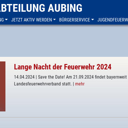
ABTEILUNG AUBING
NG
JETZT AKTIV WERDEN
BÜRGERSERVICE
JUGENDFEUER
Lange Nacht der Feuerwehr 2024
14.04.2024
| Save the Date! Am 21.09.2024 findet bayernwei
Landesfeuerwehrverband statt.
|
mehr