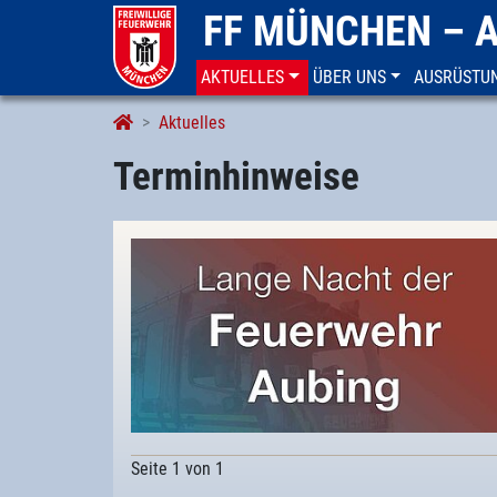
FF MÜNCHEN – 
AKTUELLES
ÜBER UNS
AUSRÜSTU
Terminhinweise
Aktuelles
Terminhinweise
Seite 1 von 1