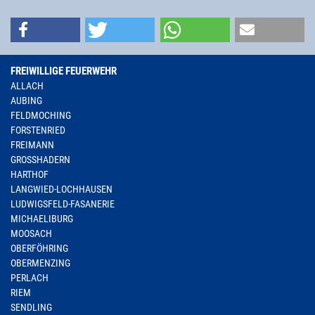
FREIWILLIGE FEUERWEHR
ALLACH
AUBING
FELDMOCHING
FORSTENRIED
FREIMANN
GROSSHADERN
HARTHOF
LANGWIED-LOCHHAUSEN
LUDWIGSFELD-FASANERIE
MICHAELIBURG
MOOSACH
OBERFÖHRING
OBERMENZING
PERLACH
RIEM
SENDLING