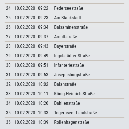
24
10.02.2020
09:22
Federseestraße
25
10.02.2020
09:23
Am Blankstadl
26
10.02.2020
09:34
Balsaminenstraße
27
10.02.2020
09:37
Arnulfstraße
28
10.02.2020
09:43
Bayerstraße
29
10.02.2020
09:49
Ingolstädter Straße
30
10.02.2020
09:51
Infanteriestraße
31
10.02.2020
09:53
Josephsburgstraße
32
10.02.2020
10:02
Balanstraße
33
10.02.2020
10:11
König-Heinrich-Straße
34
10.02.2020
10:20
Dahlienstraße
35
10.02.2020
10:33
Tegernseer Landstraße
36
10.02.2020
10:39
Rollenhagenstraße