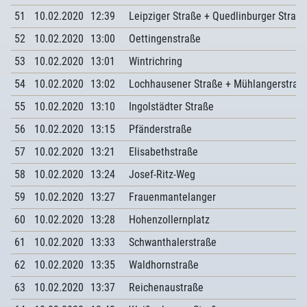
51
10.02.2020
12:39
Leipziger Straße + Quedlinburger Straße
52
10.02.2020
13:00
Oettingenstraße
53
10.02.2020
13:01
Wintrichring
54
10.02.2020
13:02
Lochhausener Straße + Mühlangerstraß
55
10.02.2020
13:10
Ingolstädter Straße
56
10.02.2020
13:15
Pfänderstraße
57
10.02.2020
13:21
Elisabethstraße
58
10.02.2020
13:24
Josef-Ritz-Weg
59
10.02.2020
13:27
Frauenmantelanger
60
10.02.2020
13:28
Hohenzollernplatz
61
10.02.2020
13:33
Schwanthalerstraße
62
10.02.2020
13:35
Waldhornstraße
63
10.02.2020
13:37
Reichenaustraße