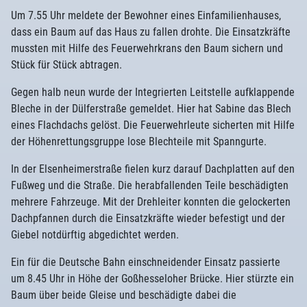
Um 7.55 Uhr meldete der Bewohner eines Einfamilienhauses,
dass ein Baum auf das Haus zu fallen drohte. Die Einsatzkräfte
mussten mit Hilfe des Feuerwehrkrans den Baum sichern und
Stück für Stück abtragen.
Gegen halb neun wurde der Integrierten Leitstelle aufklappende
Bleche in der Dülferstraße gemeldet. Hier hat Sabine das Blech
eines Flachdachs gelöst. Die Feuerwehrleute sicherten mit Hilfe
der Höhenrettungsgruppe lose Blechteile mit Spanngurte.
In der Elsenheimerstraße fielen kurz darauf Dachplatten auf den
Fußweg und die Straße. Die herabfallenden Teile beschädigten
mehrere Fahrzeuge. Mit der Drehleiter konnten die gelockerten
Dachpfannen durch die Einsatzkräfte wieder befestigt und der
Giebel notdürftig abgedichtet werden.
Ein für die Deutsche Bahn einschneidender Einsatz passierte
um 8.45 Uhr in Höhe der Goßhesseloher Brücke. Hier stürzte ein
Baum über beide Gleise und beschädigte dabei die