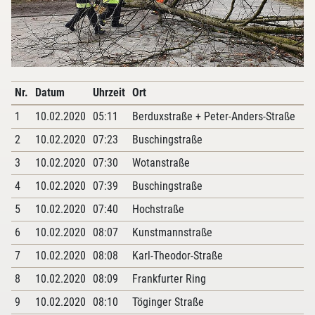
Nr.
Datum
Uhrzeit
Ort
1
10.02.2020
05:11
Berduxstraße + Peter-Anders-Straße
2
10.02.2020
07:23
Buschingstraße
3
10.02.2020
07:30
Wotanstraße
4
10.02.2020
07:39
Buschingstraße
5
10.02.2020
07:40
Hochstraße
6
10.02.2020
08:07
Kunstmannstraße
7
10.02.2020
08:08
Karl-Theodor-Straße
8
10.02.2020
08:09
Frankfurter Ring
9
10.02.2020
08:10
Töginger Straße