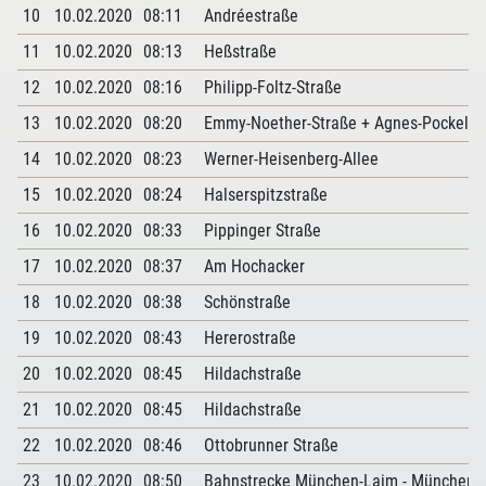
10
10.02.2020
08:11
Andréestraße
11
10.02.2020
08:13
Heßstraße
12
10.02.2020
08:16
Philipp-Foltz-Straße
13
10.02.2020
08:20
Emmy-Noether-Straße + Agnes-Pockels-
14
10.02.2020
08:23
Werner-Heisenberg-Allee
15
10.02.2020
08:24
Halserspitzstraße
16
10.02.2020
08:33
Pippinger Straße
17
10.02.2020
08:37
Am Hochacker
18
10.02.2020
08:38
Schönstraße
19
10.02.2020
08:43
Hererostraße
20
10.02.2020
08:45
Hildachstraße
21
10.02.2020
08:45
Hildachstraße
22
10.02.2020
08:46
Ottobrunner Straße
23
10.02.2020
08:50
Bahnstrecke München-Laim - München 