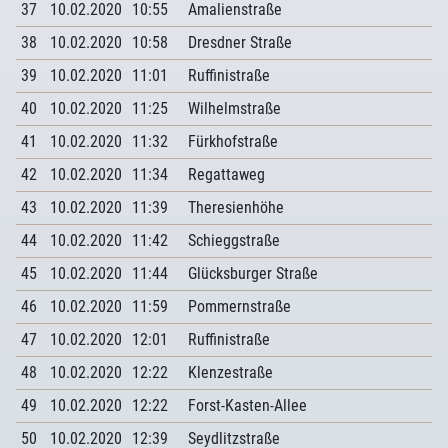
37
10.02.2020
10:55
Amalienstraße
38
10.02.2020
10:58
Dresdner Straße
39
10.02.2020
11:01
Ruffinistraße
40
10.02.2020
11:25
Wilhelmstraße
41
10.02.2020
11:32
Fürkhofstraße
42
10.02.2020
11:34
Regattaweg
43
10.02.2020
11:39
Theresienhöhe
44
10.02.2020
11:42
Schieggstraße
45
10.02.2020
11:44
Glücksburger Straße
46
10.02.2020
11:59
Pommernstraße
47
10.02.2020
12:01
Ruffinistraße
48
10.02.2020
12:22
Klenzestraße
49
10.02.2020
12:22
Forst-Kasten-Allee
50
10.02.2020
12:39
Seydlitzstraße