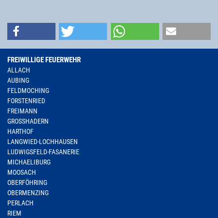
FREIWILLIGE FEUERWEHR
ALLACH
AUBING
FELDMOCHING
FORSTENRIED
FREIMANN
GROSSHADERN
HARTHOF
LANGWIED-LOCHHAUSEN
LUDWIGSFELD-FASANERIE
MICHAELIBURG
MOOSACH
OBERFÖHRING
OBERMENZING
PERLACH
RIEM