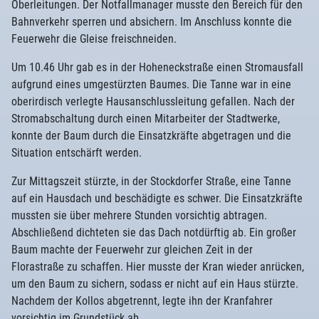
Oberleitungen. Der Notfallmanager musste den Bereich für den
Bahnverkehr sperren und absichern. Im Anschluss konnte die
Feuerwehr die Gleise freischneiden.
Um 10.46 Uhr gab es in der Hoheneckstraße einen Stromausfall
aufgrund eines umgestürzten Baumes. Die Tanne war in eine
oberirdisch verlegte Hausanschlussleitung gefallen. Nach der
Stromabschaltung durch einen Mitarbeiter der Stadtwerke,
konnte der Baum durch die Einsatzkräfte abgetragen und die
Situation entschärft werden.
Zur Mittagszeit stürzte, in der Stockdorfer Straße, eine Tanne
auf ein Hausdach und beschädigte es schwer. Die Einsatzkräfte
mussten sie über mehrere Stunden vorsichtig abtragen.
Abschließend dichteten sie das Dach notdürftig ab. Ein großer
Baum machte der Feuerwehr zur gleichen Zeit in der
Florastraße zu schaffen. Hier musste der Kran wieder anrücken,
um den Baum zu sichern, sodass er nicht auf ein Haus stürzte.
Nachdem der Kollos abgetrennt, legte ihn der Kranfahrer
vorsichtig im Grundstück ab.