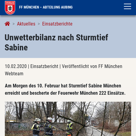
FF MÜNCHEN – ABTEILUNG AUBING
Aktuelles
Einsatzberichte
Unwetterbilanz nach Sturmtief
Sabine
10.02.2020
| Einsatzbericht
| Veröffentlicht von FF München
Webteam
Am Morgen des 10. Februar hat Sturmtief Sabine München
erreicht und bescherte der Feuerwehr München 222 Einsätze.