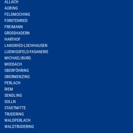
ALLACH
AUBING
FELDMOCHING
FORSTENRIED
FREIMANN
GROSSHADERN
HARTHOF
LANGWIED-LOCHHAUSEN
LUDWIGSFELD-FASANERIE
MICHAELIBURG
MOOSACH
OBERFÖHRING
OBERMENZING
PERLACH
RIEM
SENDLING
SOLLN
STADTMITTE
TRUDERING
WALDPERLACH
WALDTRUDERING