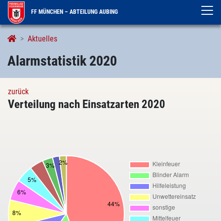
FF MÜNCHEN – ABTEILUNG AUBING
Alarmierungen
Aktuelles
Alarmstatistik 2020
zurück
Verteilung nach Einsatzarten 2020