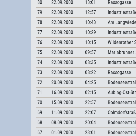
80
22.09.2000
13:01
Rassogasse
79
22.09.2000
12:57
Industriestraß
78
22.09.2000
10:43
Am Langwiede
77
22.09.2000
10:29
Industriestraß
76
22.09.2000
10:15
Wildenrother 
75
22.09.2000
09:57
Mariabrunner 
74
22.09.2000
08:35
Industriestraß
73
22.09.2000
08:22
Rassogasse
72
20.09.2000
04:25
Bodenseestra
71
16.09.2000
02:15
Aubing-Ost-St
70
15.09.2000
22:57
Bodenseestra
69
11.09.2000
22:07
Colmdorfstraß
68
08.09.2000
20:04
Bodenseestra
67
01.09.2000
23:01
Bodenseestra