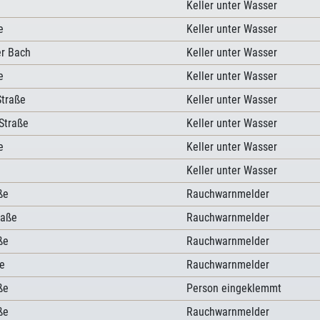
Keller unter Wasser
e
Keller unter Wasser
r Bach
Keller unter Wasser
e
Keller unter Wasser
Straße
Keller unter Wasser
Straße
Keller unter Wasser
e
Keller unter Wasser
Keller unter Wasser
ße
Rauchwarnmelder
raße
Rauchwarnmelder
ße
Rauchwarnmelder
e
Rauchwarnmelder
ße
Person eingeklemmt
ße
Rauchwarnmelder