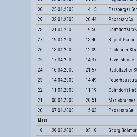
30
25.04.2000
14:15
Parsberger St
29
22.04.2000
20:44
Paosostraße
28
21.04.2000
19:56
Colmdorfstraß
27
19.04.2000
13:40
Rupert-Bodner
26
18.04.2000
12:09
Gilchinger Str
25
17.04.2000
14:37
Ravensburger
24
16.04.2000
21:57
Radolfzeller S
23
14.04.2000
14:49
Feuerhausstr
22
11.04.2000
11:19
Colmdorfstraß
21
08.04.2000
20:51
Mariabrunner 
20
07.04.2000
15:03
Paosostraße
März
19
29.03.2000
05:19
Georg-Böhmer