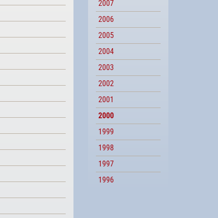
2007
2006
2005
2004
2003
2002
2001
2000
1999
1998
1997
1996