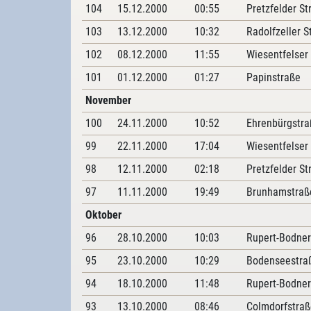
104
15.12.2000
00:55
Pretzfelder St
103
13.12.2000
10:32
Radolfzeller S
102
08.12.2000
11:55
Wiesentfelser
101
01.12.2000
01:27
Papinstraße
November
100
24.11.2000
10:52
Ehrenbürgstra
99
22.11.2000
17:04
Wiesentfelser
98
12.11.2000
02:18
Pretzfelder St
97
11.11.2000
19:49
Brunhamstraß
Oktober
96
28.10.2000
10:03
Rupert-Bodner
95
23.10.2000
10:29
Bodenseestra
94
18.10.2000
11:48
Rupert-Bodner
93
13.10.2000
08:46
Colmdorfstraß