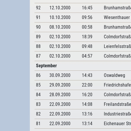
92
12.10.2000
16:45
Brunhamstraß
91
10.10.2000
09:56
Wiesenthauer 
90
08.10.2000
00:58
Brunhamstraß
89
02.10.2000
18:39
Colmdorfstraß
88
02.10.2000
09:48
Leienfelsstra
87
02.10.2000
04:57
Colmdorfstraß
September
86
30.09.2000
14:43
Oswaldweg
85
29.09.2000
22:00
Friedrichshaf
84
28.09.2000
16:20
Colmdorfstraß
83
22.09.2000
14:08
Freilandstraß
82
22.09.2000
13:16
Industriestraß
81
22.09.2000
13:14
Eichenauer St