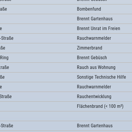
raße
Bombenfund
Brennt Gartenhaus
e
Brennt Unrat im Freien
-Straße
Rauchwarnmelder
aße
Zimmerbrand
 Ring
Brennt Gebüsch
traße
Rauch aus Wohnung
aße
Sonstige Technische Hilfe
e
Rauchwarnmelder
Straße
Rauchentwicklung
Flächenbrand (< 100 m²)
-Straße
Brennt Gartenhaus