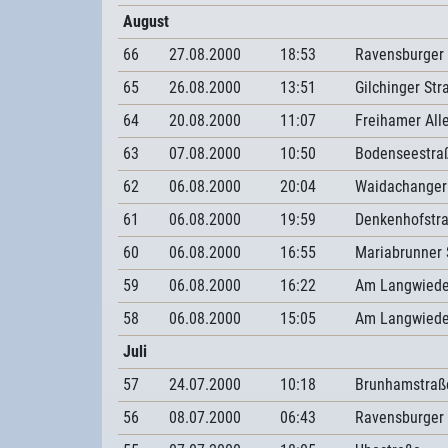
August
66
27.08.2000
18:53
Ravensburger
65
26.08.2000
13:51
Gilchinger Str
64
20.08.2000
11:07
Freihamer All
63
07.08.2000
10:50
Bodenseestra
62
06.08.2000
20:04
Waidachanger
61
06.08.2000
19:59
Denkenhofstr
60
06.08.2000
16:55
Mariabrunner 
59
06.08.2000
16:22
Am Langwiede
58
06.08.2000
15:05
Am Langwiede
Juli
57
24.07.2000
10:18
Brunhamstraß
56
08.07.2000
06:43
Ravensburger