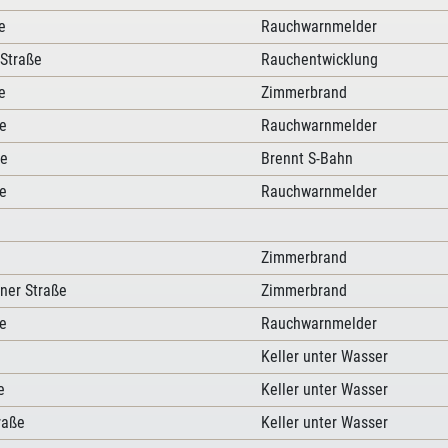
e
Rauchwarnmelder
Straße
Rauchentwicklung
e
Zimmerbrand
e
Rauchwarnmelder
ße
Brennt S-Bahn
e
Rauchwarnmelder
Zimmerbrand
ener Straße
Zimmerbrand
e
Rauchwarnmelder
e
Keller unter Wasser
e
Keller unter Wasser
raße
Keller unter Wasser