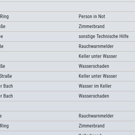
 Ring
Person in Not
aße
Zimmerbrand
ee
sonstige Technische Hilfe
ße
Rauchwarnmelder
Keller unter Wasser
aße
Wasserschaden
Straße
Keller unter Wasser
r Bach
Wasser im Keller
r Bach
Wasserschaden
e
Rauchwarnmelder
 Ring
Zimmerbrand