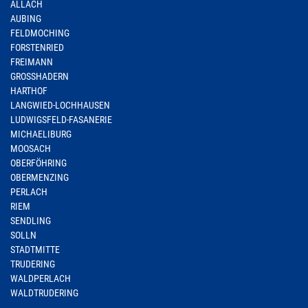
ALLACH
AUBING
FELDMOCHING
FORSTENRIED
FREIMANN
GROSSHADERN
HARTHOF
LANGWIED-LOCHHAUSEN
LUDWIGSFELD-FASANERIE
MICHAELIBURG
MOOSACH
OBERFÖHRING
OBERMENZING
PERLACH
RIEM
SENDLING
SOLLN
STADTMITTE
TRUDERING
WALDPERLACH
WALDTRUDERING