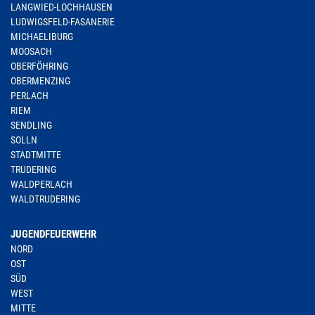
LANGWIED-LOCHHAUSEN
LUDWIGSFELD-FASANERIE
MICHAELIBURG
MOOSACH
OBERFÖHRING
OBERMENZING
PERLACH
RIEM
SENDLING
SOLLN
STADTMITTE
TRUDERING
WALDPERLACH
WALDTRUDERING
JUGENDFEUERWEHR
NORD
OST
SÜD
WEST
MITTE