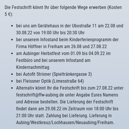
Die Festschrift könnt Ihr über folgende Wege erwerben (Kosten
5 €):
bei uns am Gerätehaus in der Ubostraße 11 am 22.08 und
30.08.22 von 19:00 Uhr bis 20:30 Uhr
bei unserem Infostand beim Kinderferienprogramm der
Firma Höffner in Freiham am 26.08 und 27.08.22
am Aubinger Herbstfest vom 01.09 bis 04.09.22 im
Festbüro und bei unserem Infostand am
Kindernachmittag
bei Autofit Strixner (Spieltränkergasse 3)
bei Fleissner Optik (Limesstraße 64)
Alternativ könnt Ihr die Festschrift bis zum 27.08.22 unter
festschrift@ffw-aubing.de unter Angabe Eures Namens
und Adresse bestellen. Die Lieferung der Festschrift
findet dann am 29.08.22 im Zeitraum von 18:00 Uhr bis
21:00 Uhr statt. Zahlung bei Lieferung. Lieferung in
Aubing/Westkreuz/Lochhausen/Neuaubing/Freiham.