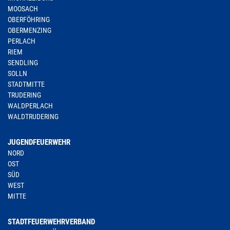
MOOSACH
OBERFÖHRING
OBERMENZING
PERLACH
RIEM
SENDLING
SOLLN
STADTMITTE
TRUDERING
WALDPERLACH
WALDTRUDERING
JUGENDFEUERWEHR
NORD
OST
SÜD
WEST
MITTE
STADTFEUERWEHRVERBAND