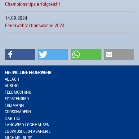
Championships erfolgreich!
14.09.2024
Feuerwehraktionswoche 2024
FREIWILLIGE FEUERWEHR
ALLACH
AUBING
FELDMOCHING
FORSTENRIED
FREIMANN
GROSSHADERN
HARTHOF
LANGWIED-LOCHHAUSEN
LUDWIGSFELD-FASANERIE
MICHAELIBURG