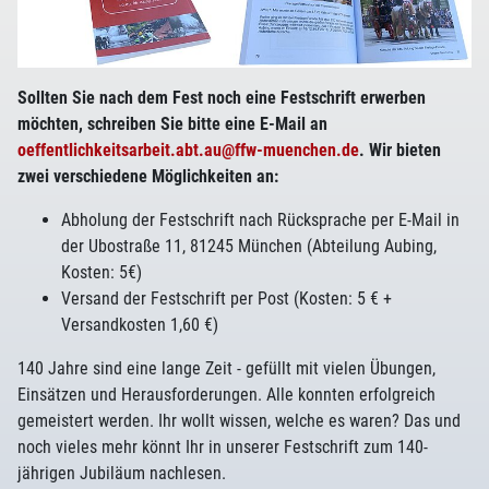
Sollten Sie nach dem Fest noch eine Festschrift erwerben
möchten, schreiben Sie bitte eine E-Mail an
oeffentlichkeitsarbeit.abt.au@ffw-muenchen.de
. Wir bieten
zwei verschiedene Möglichkeiten an:
Abholung der Festschrift nach Rücksprache per E-Mail in
der Ubostraße 11, 81245 München (Abteilung Aubing,
Kosten: 5€)
Versand der Festschrift per Post (Kosten: 5 € +
Versandkosten 1,60 €)
140 Jahre sind eine lange Zeit - gefüllt mit vielen Übungen,
Einsätzen und Herausforderungen. Alle konnten erfolgreich
gemeistert werden. Ihr wollt wissen, welche es waren? Das und
noch vieles mehr könnt Ihr in unserer Festschrift zum 140-
jährigen Jubiläum nachlesen.