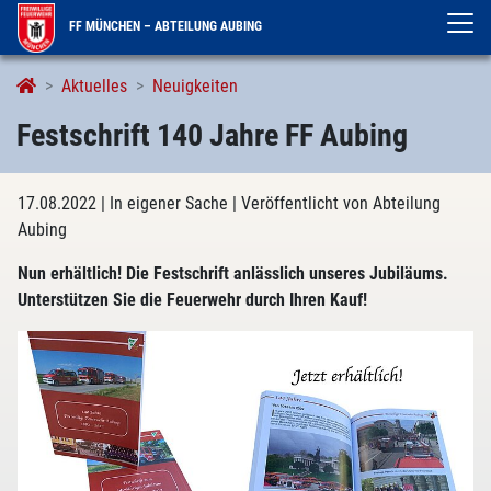
FF MÜNCHEN – ABTEILUNG AUBING
Aktuelles
Neuigkeiten
Festschrift 140 Jahre FF Aubing
17.08.2022
| In eigener Sache
| Veröffentlicht von Abteilung
Aubing
Nun erhältlich! Die Festschrift anlässlich unseres Jubiläums.
Unterstützen Sie die Feuerwehr durch Ihren Kauf!