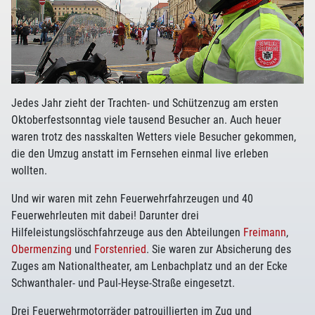
Jedes Jahr zieht der Trachten- und Schützenzug am ersten
Oktoberfestsonntag viele tausend Besucher an. Auch heuer
waren trotz des nasskalten Wetters viele Besucher gekommen,
die den Umzug anstatt im Fernsehen einmal live erleben
wollten.
Und wir waren mit zehn Feuerwehrfahrzeugen und 40
Feuerwehrleuten mit dabei! Darunter drei
Hilfeleistungslöschfahrzeuge aus den Abteilungen
Freimann
,
Obermenzing
und
Forstenried
. Sie waren zur Absicherung des
Zuges am Nationaltheater, am Lenbachplatz und an der Ecke
Schwanthaler- und Paul-Heyse-Straße eingesetzt.
Drei Feuerwehrmotorräder patrouillierten im Zug und