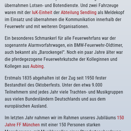
übernahmen Lotsen- und Botendienste. Und zwei Fahrzeuge
waren mit der
IuK-Einheit
der
Abteilung Sendling
als Meldekopf
im Einsatz und übernahmen die Kommunikation innerhalb der
Feuerwehr und mit weiteren Organisationen.
Ein besonderes Schmankerl für alle Feuerwehrfans war der
sogenannte Alarmvorfahrwagen, ein BMW-Feuerwehr-Oldtimer,
auch bekannt als „Barockengel“. Noch ein paar Jahre älter war
die pferdegezogene Feuerwehrkutsche der Kolleginnen und
Kollegen aus
Aubing
.
Erstmals 1835 abgehalten ist der Zug seit 1950 fester
Bestandteil des Oktoberfests. Unter den etwa 9.000
Teilnehmern sind jedes Jahr viele Trachten- und Musikgruppen
aus vielen Bundesländern Deutschlands und aus dem
europäischen Ausland.
Im letzten Jahr nahmen wir im Rahmen unseres Jubiläums
150
Jahre FF München
mit einer 150 Personen starken