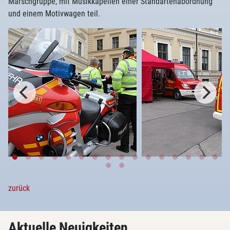
Marschgruppe, mit Musikkapellen einer Standartenabordnung
und einem Motivwagen teil.
zurück
Aktuelle Neuigkeiten