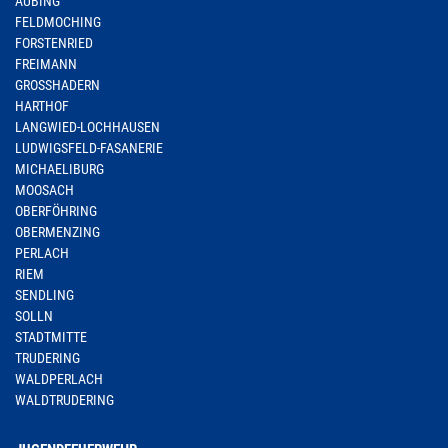
AUBING
FELDMOCHING
FORSTENRIED
FREIMANN
GROSSHADERN
HARTHOF
LANGWIED-LOCHHAUSEN
LUDWIGSFELD-FASANERIE
MICHAELIBURG
MOOSACH
OBERFÖHRING
OBERMENZING
PERLACH
RIEM
SENDLING
SOLLN
STADTMITTE
TRUDERING
WALDPERLACH
WALDTRUDERING