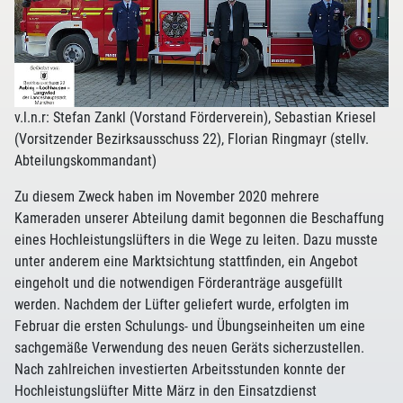
v.l.n.r: Stefan Zankl (Vorstand Förderverein), Sebastian Kriesel
(Vorsitzender Bezirksausschuss 22), Florian Ringmayr (stellv.
Abteilungskommandant)
Zu diesem Zweck haben im November 2020 mehrere
Kameraden unserer Abteilung damit begonnen die Beschaffung
eines Hochleistungslüfters in die Wege zu leiten. Dazu musste
unter anderem eine Marktsichtung stattfinden, ein Angebot
eingeholt und die notwendigen Förderanträge ausgefüllt
werden. Nachdem der Lüfter geliefert wurde, erfolgten im
Februar die ersten Schulungs- und Übungseinheiten um eine
sachgemäße Verwendung des neuen Geräts sicherzustellen.
Nach zahlreichen investierten Arbeitsstunden konnte der
Hochleistungslüfter Mitte März in den Einsatzdienst