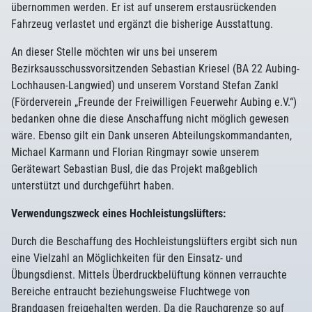
übernommen werden. Er ist auf unserem erstausrückenden
Fahrzeug verlastet und ergänzt die bisherige Ausstattung.
An dieser Stelle möchten wir uns bei unserem
Bezirksausschussvorsitzenden Sebastian Kriesel (BA 22 Aubing-
Lochhausen-Langwied) und unserem Vorstand Stefan Zankl
(Förderverein „Freunde der Freiwilligen Feuerwehr Aubing e.V.“)
bedanken ohne die diese Anschaffung nicht möglich gewesen
wäre. Ebenso gilt ein Dank unseren Abteilungskommandanten,
Michael Karmann und Florian Ringmayr sowie unserem
Gerätewart Sebastian Busl, die das Projekt maßgeblich
unterstützt und durchgeführt haben.
Verwendungszweck eines Hochleistungslüfters:
Durch die Beschaffung des Hochleistungslüfters ergibt sich nun
eine Vielzahl an Möglichkeiten für den Einsatz- und
Übungsdienst. Mittels Überdruckbelüftung können verrauchte
Bereiche entraucht beziehungsweise Fluchtwege von
Brandgasen freigehalten werden. Da die Rauchgrenze so auf