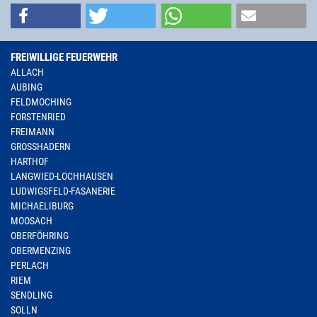
FREIWILLIGE FEUERWEHR
ALLACH
AUBING
FELDMOCHING
FORSTENRIED
FREIMANN
GROSSHADERN
HARTHOF
LANGWIED-LOCHHAUSEN
LUDWIGSFELD-FASANERIE
MICHAELIBURG
MOOSACH
OBERFÖHRING
OBERMENZING
PERLACH
RIEM
SENDLING
SOLLN