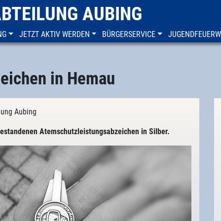
ABTEILUNG AUBING
NG
JETZT AKTIV WERDEN
BÜRGERSERVICE
JUGENDFEUER
eichen in Hemau
ilung Aubing
bestandenen Atemschutzleistungsabzeichen in Silber.