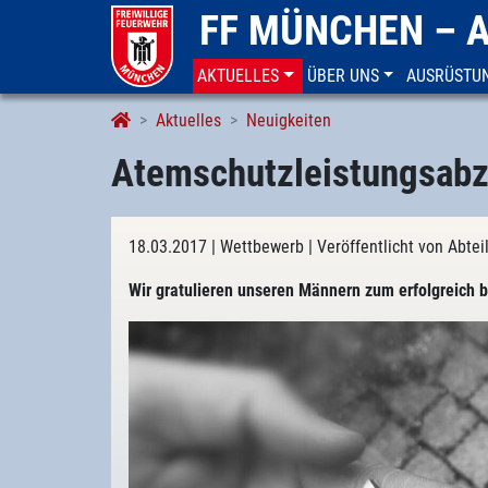
FF MÜNCHEN – 
AKTUELLES
ÜBER UNS
AUSRÜSTU
Aktuelles
Neuigkeiten
Atemschutzleistungsabz
18.03.2017
| Wettbewerb
| Veröffentlicht von Abte
Wir gratulieren unseren Männern zum erfolgreich 