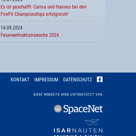
Es ist geschafft: Carina und Hannes bei den
FireFit Championships erfolgreich!
14.09.2024
Feuerwehraktionswoche 2024
KONTAKT
IMPRESSUM
DATENSCHUTZ
DIESE WEBSEITE WIRD UNTERSTÜTZT VON