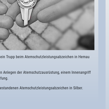
 ein Trupp beim Atemschutzleistungsabzeichen in Hemau
en Anlegen der Atemschutzausrüstung, einem Innenangriff
üfung.
bestandenen Atemschutzleistungsabzeichen in Silber.