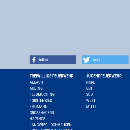
teilen
tweet
FREIWILLIGE FEUERWEHR
JUGENDFEUERWEHR
ALLACH
NORD
AUBING
OST
FELDMOCHING
SÜD
FORSTENRIED
WEST
FREIMANN
MITTE
GROSSHADERN
HARTHOF
LANGWIED-LOCHHAUSEN