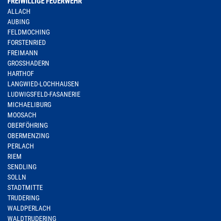
FREIWILLIGE FEUERWEHR
ALLACH
AUBING
FELDMOCHING
FORSTENRIED
FREIMANN
GROSSHADERN
HARTHOF
LANGWIED-LOCHHAUSEN
LUDWIGSFELD-FASANERIE
MICHAELIBURG
MOOSACH
OBERFÖHRING
OBERMENZING
PERLACH
RIEM
SENDLING
SOLLN
STADTMITTE
TRUDERING
WALDPERLACH
WALDTRUDERING