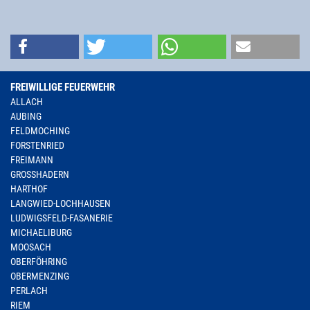
FREIWILLIGE FEUERWEHR
ALLACH
AUBING
FELDMOCHING
FORSTENRIED
FREIMANN
GROSSHADERN
HARTHOF
LANGWIED-LOCHHAUSEN
LUDWIGSFELD-FASANERIE
MICHAELIBURG
MOOSACH
OBERFÖHRING
OBERMENZING
PERLACH
RIEM