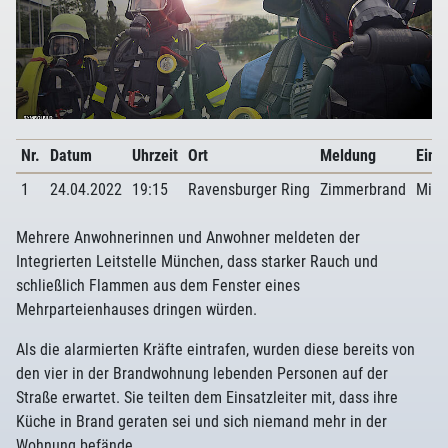
Nr.
Datum
Uhrzeit
Ort
Meldung
Eins
1
24.04.2022
19:15
Ravensburger Ring
Zimmerbrand
Mitt
Mehrere Anwohnerinnen und Anwohner meldeten der
Integrierten Leitstelle München, dass starker Rauch und
schließlich Flammen aus dem Fenster eines
Mehrparteienhauses dringen würden.
Als die alarmierten Kräfte eintrafen, wurden diese bereits von
den vier in der Brandwohnung lebenden Personen auf der
Straße erwartet. Sie teilten dem Einsatzleiter mit, dass ihre
Küche in Brand geraten sei und sich niemand mehr in der
Wohnung befände.