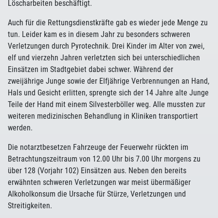
Löscharbeiten beschäftigt.
Auch für die Rettungsdienstkräfte gab es wieder jede Menge zu
tun. Leider kam es in diesem Jahr zu besonders schweren
Verletzungen durch Pyrotechnik. Drei Kinder im Alter von zwei,
elf und vierzehn Jahren verletzten sich bei unterschiedlichen
Einsätzen im Stadtgebiet dabei schwer. Während der
zweijährige Junge sowie der Elfjährige Verbrennungen an Hand,
Hals und Gesicht erlitten, sprengte sich der 14 Jahre alte Junge
Teile der Hand mit einem Silvesterböller weg. Alle mussten zur
weiteren medizinischen Behandlung in Kliniken transportiert
werden.
Die notarztbesetzen Fahrzeuge der Feuerwehr rückten im
Betrachtungszeitraum von 12.00 Uhr bis 7.00 Uhr morgens zu
über 128 (Vorjahr 102) Einsätzen aus. Neben den bereits
erwähnten schweren Verletzungen war meist übermäßiger
Alkoholkonsum die Ursache für Stürze, Verletzungen und
Streitigkeiten.