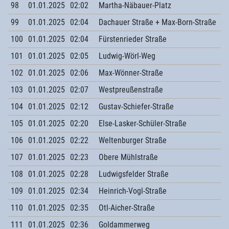
98
01.01.2025
02:02
Martha-Näbauer-Platz
99
01.01.2025
02:04
Dachauer Straße + Max-Born-Straße
100
01.01.2025
02:04
Fürstenrieder Straße
101
01.01.2025
02:05
Ludwig-Wörl-Weg
102
01.01.2025
02:06
Max-Wönner-Straße
103
01.01.2025
02:07
Westpreußenstraße
104
01.01.2025
02:12
Gustav-Schiefer-Straße
105
01.01.2025
02:20
Else-Lasker-Schüler-Straße
106
01.01.2025
02:22
Weltenburger Straße
107
01.01.2025
02:23
Obere Mühlstraße
108
01.01.2025
02:28
Ludwigsfelder Straße
109
01.01.2025
02:34
Heinrich-Vogl-Straße
110
01.01.2025
02:35
Otl-Aicher-Straße
111
01.01.2025
02:36
Goldammerweg