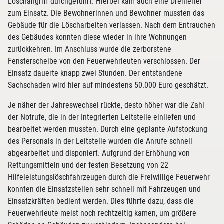
Löschangriff durchgeführt. Hierbei kam auch eine Drehleiter
zum Einsatz. Die Bewohnerinnen und Bewohner mussten das
Gebäude für die Löscharbeiten verlassen. Nach dem Entrauchen
des Gebäudes konnten diese wieder in ihre Wohnungen
zurückkehren. Im Anschluss wurde die zerborstene
Fensterscheibe von den Feuerwehrleuten verschlossen. Der
Einsatz dauerte knapp zwei Stunden. Der entstandene
Sachschaden wird hier auf mindestens 50.000 Euro geschätzt.
Je näher der Jahreswechsel rückte, desto höher war die Zahl
der Notrufe, die in der Integrierten Leitstelle einliefen und
bearbeitet werden mussten. Durch eine geplante Aufstockung
des Personals in der Leitstelle wurden die Anrufe schnell
abgearbeitet und disponiert. Aufgrund der Erhöhung von
Rettungsmitteln und der festen Besetzung von 22
Hilfeleistungslöschfahrzeugen durch die Freiwillige Feuerwehr
konnten die Einsatzstellen sehr schnell mit Fahrzeugen und
Einsatzkräften bedient werden. Dies führte dazu, dass die
Feuerwehrleute meist noch rechtzeitig kamen, um größere