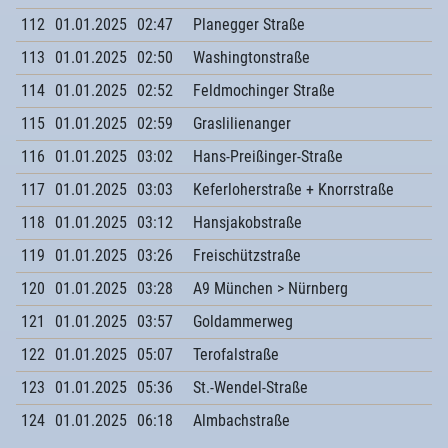
112
01.01.2025
02:47
Planegger Straße
113
01.01.2025
02:50
Washingtonstraße
114
01.01.2025
02:52
Feldmochinger Straße
115
01.01.2025
02:59
Graslilienanger
116
01.01.2025
03:02
Hans-Preißinger-Straße
117
01.01.2025
03:03
Keferloherstraße + Knorrstraße
118
01.01.2025
03:12
Hansjakobstraße
119
01.01.2025
03:26
Freischützstraße
120
01.01.2025
03:28
A9 München > Nürnberg
121
01.01.2025
03:57
Goldammerweg
122
01.01.2025
05:07
Terofalstraße
123
01.01.2025
05:36
St.-Wendel-Straße
124
01.01.2025
06:18
Almbachstraße