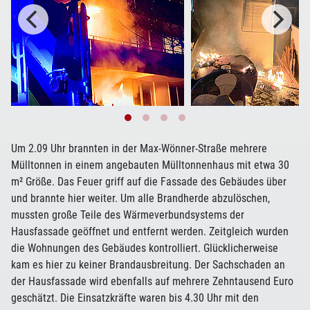
Um 2.09 Uhr brannten in der Max-Wönner-Straße mehrere
Mülltonnen in einem angebauten Mülltonnenhaus mit etwa 30
m² Größe. Das Feuer griff auf die Fassade des Gebäudes über
und brannte hier weiter. Um alle Brandherde abzulöschen,
mussten große Teile des Wärmeverbundsystems der
Hausfassade geöffnet und entfernt werden. Zeitgleich wurden
die Wohnungen des Gebäudes kontrolliert. Glücklicherweise
kam es hier zu keiner Brandausbreitung. Der Sachschaden an
der Hausfassade wird ebenfalls auf mehrere Zehntausend Euro
geschätzt. Die Einsatzkräfte waren bis 4.30 Uhr mit den