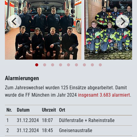
Alarmierungen
Zum Jahreswechsel wurden 125 Einsätze abgearbeitet. Damit
wurde die FF München im Jahr 2024
insgesamt 3.683 alarmiert
.
Nr.
Datum
Uhrzeit
Ort
1
31.12.2024
18:07
Dülferstraße + Raheinstraße
2
31.12.2024
18:45
Gneisenaustraße