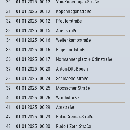
30
01.01.2025
00:12
Von-Knoeringen-Straße
31
01.01.2025
00:12
Kopenhagenstraße
32
01.01.2025
00:12
Pfeuferstraße
33
01.01.2025
00:15
Auenstraße
34
01.01.2025
00:16
Wellenkampstraße
35
01.01.2025
00:16
Engelhardstraße
36
01.01.2025
00:17
Normannenplatz + Odinstraße
37
01.01.2025
00:20
Anton-Ditt-Bogen
38
01.01.2025
00:24
Schmaedelstraße
39
01.01.2025
00:25
Moosacher Straße
40
01.01.2025
00:26
Wörthstraße
41
01.01.2025
00:29
Abtstraße
42
01.01.2025
00:29
Erika-Cremer-Straße
43
01.01.2025
00:30
Rudolf-Zorn-Straße