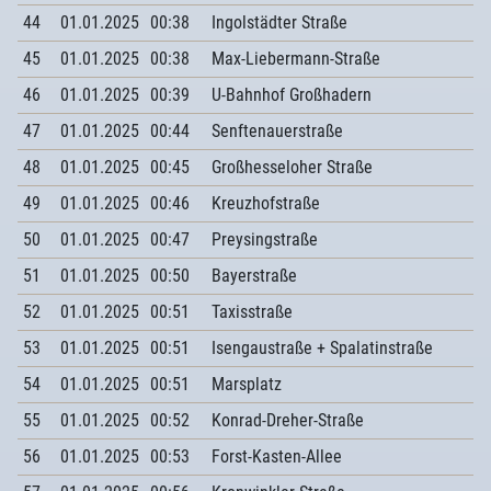
44
01.01.2025
00:38
Ingolstädter Straße
45
01.01.2025
00:38
Max-Liebermann-Straße
46
01.01.2025
00:39
U-Bahnhof Großhadern
47
01.01.2025
00:44
Senftenauerstraße
48
01.01.2025
00:45
Großhesseloher Straße
49
01.01.2025
00:46
Kreuzhofstraße
50
01.01.2025
00:47
Preysingstraße
51
01.01.2025
00:50
Bayerstraße
52
01.01.2025
00:51
Taxisstraße
53
01.01.2025
00:51
Isengaustraße + Spalatinstraße
54
01.01.2025
00:51
Marsplatz
55
01.01.2025
00:52
Konrad-Dreher-Straße
56
01.01.2025
00:53
Forst-Kasten-Allee