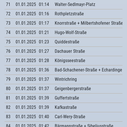
71
01.01.2025
01:14
Walter-Sedlmayr-Platz
72
01.01.2025
01:16
Rothpletzstraße
73
01.01.2025
01:17
Knorrstraße + Milbertshofener Straße
74
01.01.2025
01:21
Hugo-Wolf-Straße
75
01.01.2025
01:23
Quiddestraße
76
01.01.2025
01:27
Dachauer Straße
77
01.01.2025
01:28
Königsseestraße
78
01.01.2025
01:36
Bad-Schachener-Straße + Echardinger S
79
01.01.2025
01:37
Wintrichring
80
01.01.2025
01:37
Geigenbergerstraße
81
01.01.2025
01:39
Guffertstraße
82
01.01.2025
01:39
Kafkastraße
83
01.01.2025
01:40
Carl-Wery-Straße
84
01.01.2025
01:42
Bärmannstraße + Sibeliusstraße