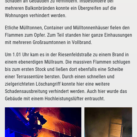
Schäden an Gebäuden zu verhindern. Insbesondere bei
mehreren Balkonbränden konnte ein Übergreifen auf die
Wohnungen verhindert werden.
Etliche Mülltonnen, Container und Mülltonnenhäuser fielen den
Flammen zum Opfer. Zum Teil standen hier ganze Einhausungen
mit mehreren Großraumtonnen in Vollbrand.
Um 1.01 Uhr kam es in der Riesenfeldstraße zu einem Brand in
einem ebenerdigen Müllraum. Die massiven Flammen schlugen
bis zum ersten Stock und ließen dort ebenfalls eine Scheibe
einer Terrassentüre bersten. Durch einen schnellen und
zielgerichteten Löschangriff konnte hier eine weitere
Schadensausbreitung verhindert werden. Auch hier wurde das
Gebäude mit einem Hochleistungslüfter entraucht.