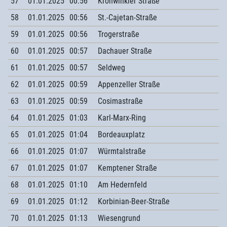
57
01.01.2025
00:56
Kronwinkler Straße
58
01.01.2025
00:56
St.-Cajetan-Straße
59
01.01.2025
00:56
Trogerstraße
60
01.01.2025
00:57
Dachauer Straße
61
01.01.2025
00:57
Seldweg
62
01.01.2025
00:59
Appenzeller Straße
63
01.01.2025
00:59
Cosimastraße
64
01.01.2025
01:03
Karl-Marx-Ring
65
01.01.2025
01:04
Bordeauxplatz
66
01.01.2025
01:07
Würmtalstraße
67
01.01.2025
01:07
Kemptener Straße
68
01.01.2025
01:10
Am Hedernfeld
69
01.01.2025
01:12
Korbinian-Beer-Straße
70
01.01.2025
01:13
Wiesengrund