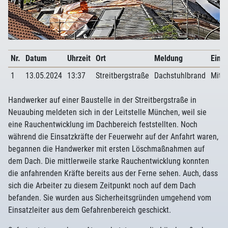
Nr.
Datum
Uhrzeit
Ort
Meldung
Einsa
1
13.05.2024
13:37
Streitbergstraße
Dachstuhlbrand
Mitte
Handwerker auf einer Baustelle in der Streitbergstraße in
Neuaubing meldeten sich in der Leitstelle München, weil sie
eine Rauchentwicklung im Dachbereich feststellten. Noch
während die Einsatzkräfte der Feuerwehr auf der Anfahrt waren,
begannen die Handwerker mit ersten Löschmaßnahmen auf
dem Dach. Die mittlerweile starke Rauchentwicklung konnten
die anfahrenden Kräfte bereits aus der Ferne sehen. Auch, dass
sich die Arbeiter zu diesem Zeitpunkt noch auf dem Dach
befanden. Sie wurden aus Sicherheitsgründen umgehend vom
Einsatzleiter aus dem Gefahrenbereich geschickt.