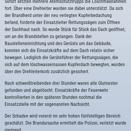
Sofort setzten mehrere Atemschutztrupps die Löschmaßnahmen
fort. Über eine Drehleiter wurden sie dabei unterstützt. Da sich
der Brandherd unter der neu verlegten Kupferbedachung
befand, forderte der Einsatzleiter Rettungssägen zum Öffnen
der Dachhaut nach. So wurde Stück für Stück das Dach geöffnet,
um an die Brandstellen zu gelangen. Dank der
Baustelleneinrichtung und des Gerüsts um das Gebäude,
konnten sich die Einsatzkräfte auf dem Dach relativ sicher
bewegen. Lediglich die Geräteführer der Rettungssägen, die
sich auf dem löschwassernassen Kupferdach bewegten, wurden
über den Drehleiterkorb zusätzlich gesichert.
Nach schweißtreibenden drei Stunden waren alle Glutnester
gefunden und abgelöscht. Einsatzkräfte der Feuerwehr
kontrollierten in den späteren Stunden nochmal die
Einsatzstelle mit der sogenannten Nachsicht.
Der Schaden wird vorerst im sehr hohen fünfstelligen Bereich
geschätzt. Die Brandursache ermittelt die Polizei, verletzt wurde
niemand.