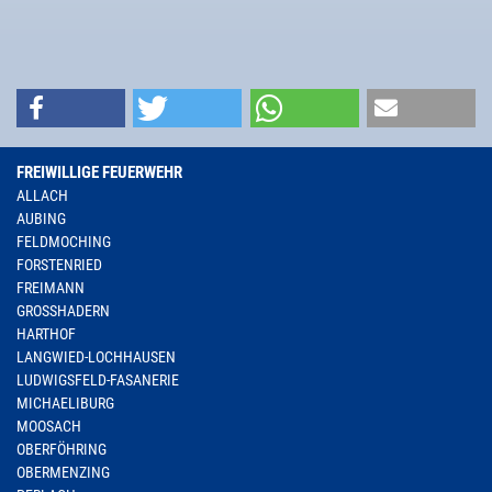
FREIWILLIGE FEUERWEHR
ALLACH
AUBING
FELDMOCHING
FORSTENRIED
FREIMANN
GROSSHADERN
HARTHOF
LANGWIED-LOCHHAUSEN
LUDWIGSFELD-FASANERIE
MICHAELIBURG
MOOSACH
OBERFÖHRING
OBERMENZING