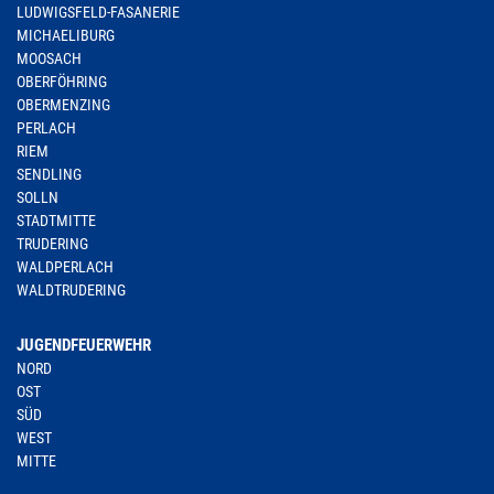
LUDWIGSFELD-FASANERIE
MICHAELIBURG
MOOSACH
OBERFÖHRING
OBERMENZING
PERLACH
RIEM
SENDLING
SOLLN
STADTMITTE
TRUDERING
WALDPERLACH
WALDTRUDERING
JUGENDFEUERWEHR
NORD
OST
SÜD
WEST
MITTE