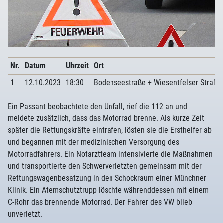
Nr.
Datum
Uhrzeit
Ort
1
12.10.2023
18:30
Bodenseestraße + Wiesentfelser Straße
Ein Passant beobachtete den Unfall, rief die 112 an und
meldete zusätzlich, dass das Motorrad brenne. Als kurze Zeit
später die Rettungskräfte eintrafen, lösten sie die Ersthelfer ab
und begannen mit der medizinischen Versorgung des
Motorradfahrers. Ein Notarztteam intensivierte die Maßnahmen
und transportierte den Schwerverletzten gemeinsam mit der
Rettungswagenbesatzung in den Schockraum einer Münchner
Klinik. Ein Atemschutztrupp löschte währenddessen mit einem
C-Rohr das brennende Motorrad. Der Fahrer des VW blieb
unverletzt.