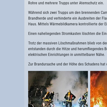
Rohre und mehrere Trupps unter Atemschutz ein.
Während sich zwei Trupps um den brennenden Camp
Brandherde und verhinderte ein Ausbreiten der F
Haus. Mittels Wärmebildkamera kontrollierte der E
Einen naheliegenden Stromkasten löschten die Ein
Trotz der massiven Löschmaßnahmen blieb von de
entstanden durch die Hitze und herumfliegendes 
elektrischen Einrichtungen in unmittelbarer Nähe.
Zur Brandursache und der Höhe des Schadens hat d