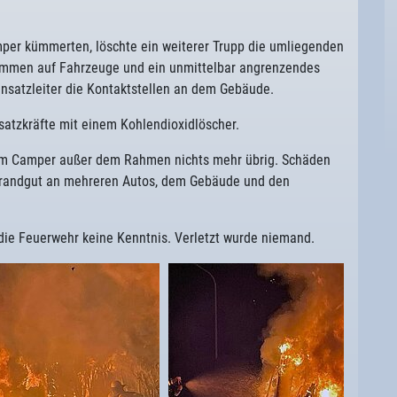
er kümmerten, löschte ein weiterer Trupp die umliegenden
lammen auf Fahrzeuge und ein unmittelbar angrenzendes
insatzleiter die Kontaktstellen an dem Gebäude.
satzkräfte mit einem Kohlendioxidlöscher.
m Camper außer dem Rahmen nichts mehr übrig. Schäden
Brandgut an mehreren Autos, dem Gebäude und den
ie Feuerwehr keine Kenntnis. Verletzt wurde niemand.