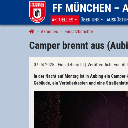
FF MÜNCHEN – 
AKTUELLES
ÜBER UNS
AUSRÜSTU
Aktuelles
Einsatzberichte
Camper brennt aus (Aub
07.04.2025
| Einsatzbericht
| Veröffentlicht von Ab
In der Nacht auf Montag ist in Aubing ein Camper
Gebäude, ein Verteilerkasten und eine Straßenlate