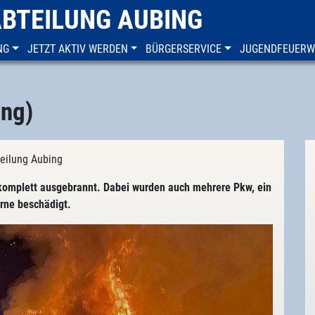
ABTEILUNG AUBING
NG
JETZT AKTIV WERDEN
BÜRGERSERVICE
JUGENDFEUER
ing)
teilung Aubing
 komplett ausgebrannt. Dabei wurden auch mehrere Pkw, ein
rne beschädigt.